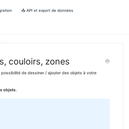
gration
📤 API et export de données
s, couloirs, zones
 possibilité de dessiner / ajouter des objets à votre
 objets.