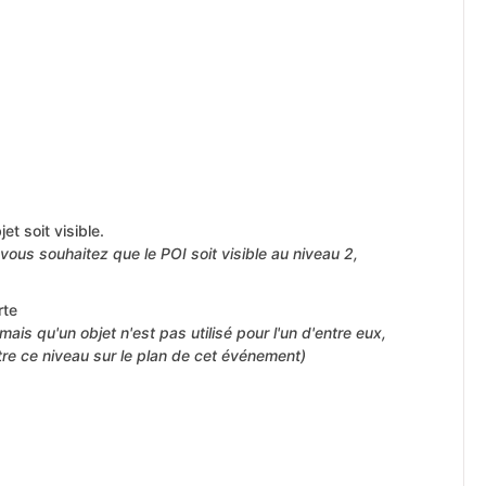
et soit visible.
vous souhaitez que le POI soit visible au niveau 2,
rte
ais qu'un objet n'est pas utilisé pour l'un d'entre eux,
tre ce niveau sur le plan de cet événement)