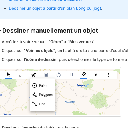
Dessiner un objet à partir d'un plan (.png ou .jpg)
.
️ Dessiner manuellement un objet
Accédez à votre venue :
"Gérer" > "Mes venues"
Cliquez sur
"Voir les objets"
, en haut à droite : une barre d'outil s'a
Cliquez sur
l'icône de dessin
, puis sélectionnez le type de forme à 
Dessinez l'emprise
de l'objet sur la carte :