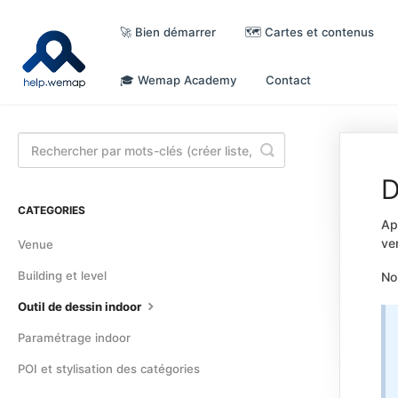
🚀 Bien démarrer
🗺️ Cartes et contenus
🎓 Wemap Academy
Contact
Toggle
Search
D
CATEGORIES
Ap
ve
Venue
Building et level
No
Outil de dessin indoor
Paramétrage indoor
POI et stylisation des catégories