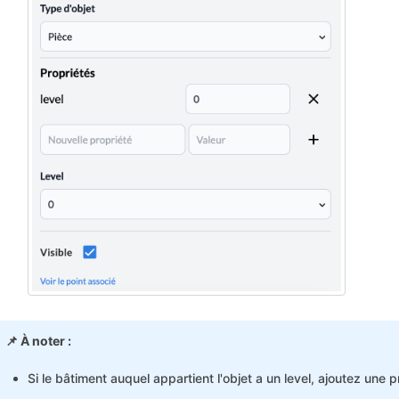
📌 À noter :
Si le bâtiment auquel appartient l'objet a un level, ajoutez une p