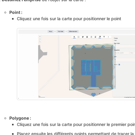
Point :
Cliquez une fois sur la carte pour positionner le point
Polygone :
Cliquez une fois sur la carte pour positionner le premier poi
Placez ensuite les différents points permettant de tracer l