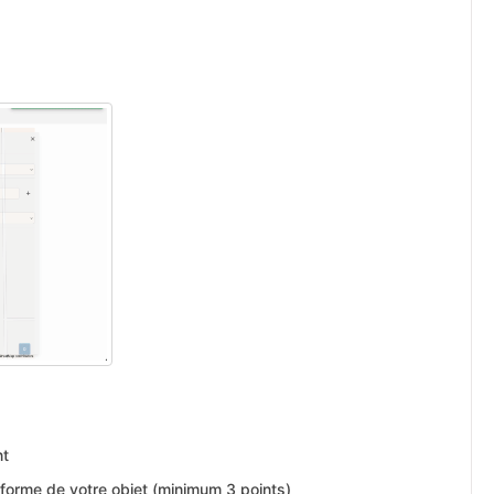
nt
a forme de votre objet (minimum 3 points)