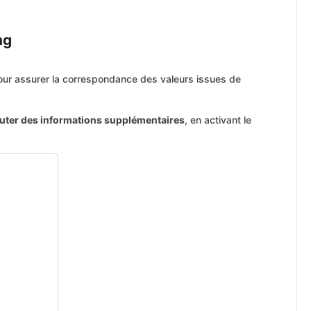
ng
ur assurer la correspondance des valeurs issues de
outer des informations supplémentaires
, en activant le