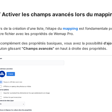
 Activer les champs avancés lors du mappi
rs de la création d'une liste, l'étape du
mapping
est fondamentale po
tre fichier avec les propriétés de Wemap Pro.
 complément des propriétés basiques, vous avez la possibilité
d'aj
uton glissant
"Champs avancés"
en haut à droite des propriétés.