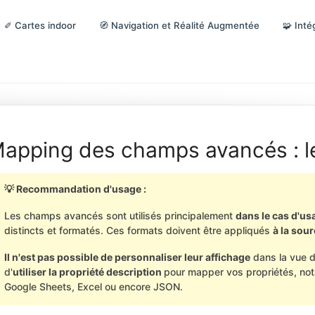
✐ Cartes indoor
🧭 Navigation et Réalité Augmentée
🧩 Inté
apping des champs avancés : le
💡 Recommandation d'usage :
Les champs avancés sont utilisés principalement
dans le cas d'us
distincts et formatés. Ces formats doivent être appliqués
à la sou
Il n'est pas possible de personnaliser leur affichage
dans la vue d
d'
utiliser la propriété description
pour mapper vos propriétés, not
Google Sheets, Excel ou encore JSON.