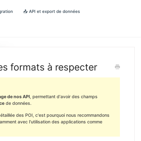
gration
📤 API et export de données
s formats à respecter
age de nos API
, permettant d'avoir des champs
rce
de données.
étaillée des POI, c'est pourquoi nous recommandons
amment avec l'utilisation des applications comme