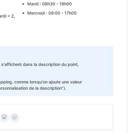
Mardi : 08h30 - 18h00
Mercredi : 09:00 - 17h00
ardi = 2,
'affichent dans la description du point,
mapping, comme lorsqu'on ajoute une valeur
sonnalisation de la description").
Yes
No