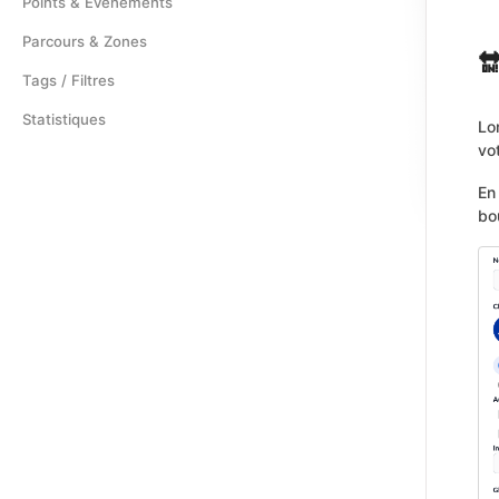
Points & Événements
Parcours & Zones

Tags / Filtres
Statistiques
Lo
vo
En
bo