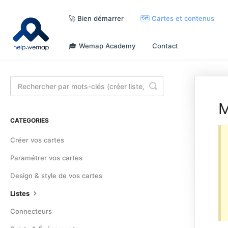
🚀 Bien démarrer
🗺️ Cartes et contenus
🎓 Wemap Academy
Contact
Toggle
Search
M
CATEGORIES
Créer vos cartes
Paramétrer vos cartes
Design & style de vos cartes
Listes
Connecteurs