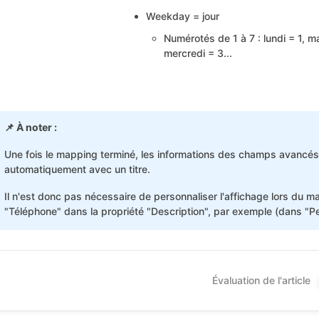
Weekday = jour
Numérotés de 1 à 7 : lundi = 1, m
mercredi = 3...
📌 À noter :
Une fois le mapping terminé, les informations des champs avancés s
automatiquement avec un titre.
Il n'est donc pas nécessaire de personnaliser l'affichage lors du 
"Téléphone" dans la propriété "Description", par exemple (dans "Per
Évaluation de l'article